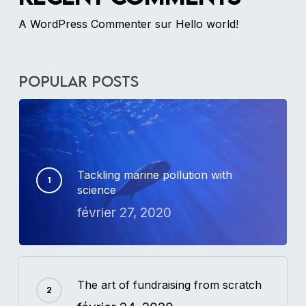
A WordPress Commenter
sur
Hello world!
Popular Posts
Tackling marine pollution with
science
février 27, 2020
The art of fundraising from scratch