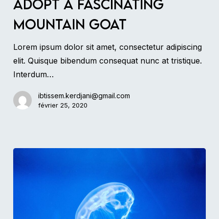
Adopt a fascinating
mountain
mountain goat
goat
Lorem ipsum dolor sit amet, consectetur adipiscing
elit. Quisque bibendum consequat nunc at tristique.
Interdum…
ibtissem.kerdjani@gmail.com
février 25, 2020