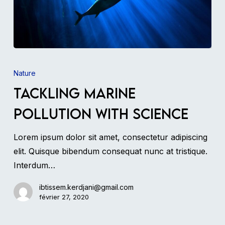
Tackling
marine
Nature
pollution
Tackling marine
with
pollution with science
science
Lorem ipsum dolor sit amet, consectetur adipiscing
elit. Quisque bibendum consequat nunc at tristique.
Interdum…
ibtissem.kerdjani@gmail.com
février 27, 2020