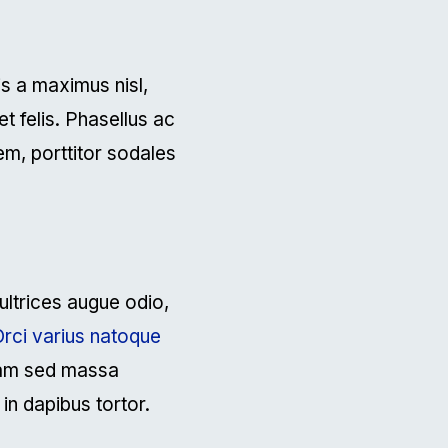
is a maximus nisl,
 felis. Phasellus ac
sem, porttitor sodales
 ultrices augue odio,
rci varius natoque
quam sed massa
 in dapibus tortor.