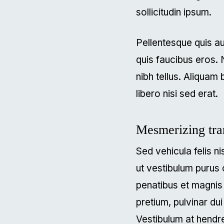
sollicitudin ipsum.
Pellentesque quis au
quis faucibus eros.
nibh tellus. Aliquam 
libero nisi sed erat.
Mesmerizing tra
Sed vehicula felis n
ut vestibulum purus
penatibus et magnis
pretium, pulvinar dui
Vestibulum at hendr